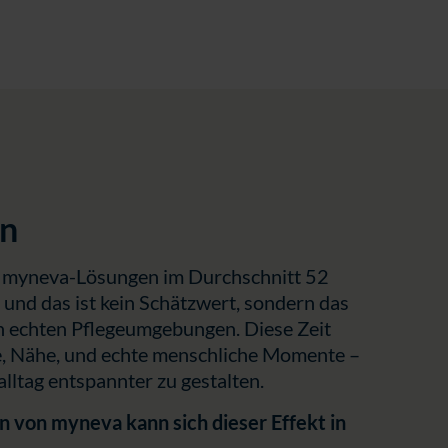
en
t myneva-Lösungen im Durchschnitt 52
und das ist kein Schätzwert, sondern das
n echten Pflegeumgebungen. Diese Zeit
e, Nähe, und echte menschliche Momente –
lltag entspannter zu gestalten.
 von myneva kann sich dieser Effekt in