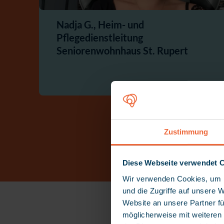
Nadja G., Heim- und
Pflegedienstleitung
Seniorenwohnhaus St. Rupert
Zustimmung
Diese Webseite verwendet 
Wir verwenden Cookies, um I
und die Zugriffe auf unsere 
Website an unsere Partner fü
möglicherweise mit weiteren