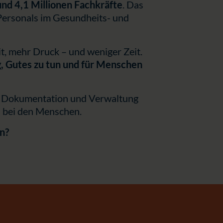
und 4,1 Millionen Fachkräfte
. Das
 Personals im Gesundheits- und
t, mehr Druck – und weniger Zeit.
, Gutes zu tun und für Menschen
 in Dokumentation und Verwaltung
t: bei den Menschen.
n?