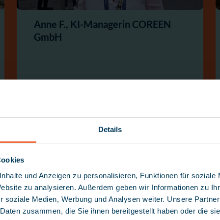
Anne F., KI-Managerin COREEN
GmbH
Details
Cookies
nhalte und Anzeigen zu personalisieren, Funktionen für soziale
Website zu analysieren. Außerdem geben wir Informationen zu I
r soziale Medien, Werbung und Analysen weiter. Unsere Partner
 Daten zusammen, die Sie ihnen bereitgestellt haben oder die s