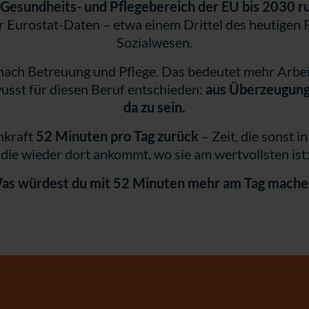
 Gesundheits- und Pflegebereich der EU bis 2030 r
ler Eurostat-Daten – etwa einem Drittel des heutigen
Sozialwesen.
e nach Betreuung und Pflege. Das bedeutet mehr Arbei
usst für diesen Beruf entschieden:
aus Überzeugung
da zu sein.
chkraft
52 Minuten pro Tag zurück
– Zeit, die sonst
, die wieder dort ankommt, wo sie am wertvollsten is
as würdest du mit 52 Minuten mehr am Tag mache