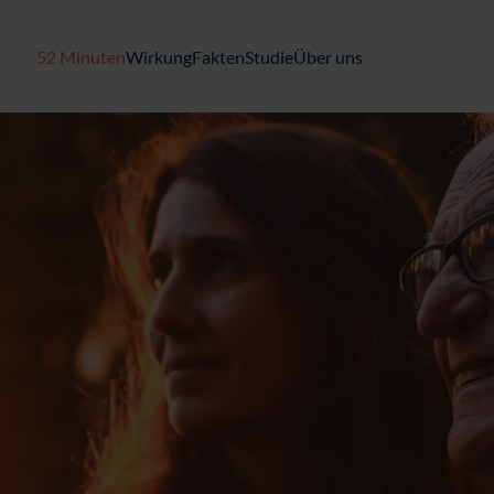
52 Minuten
Wirkung
Fakten
Studie
Über uns