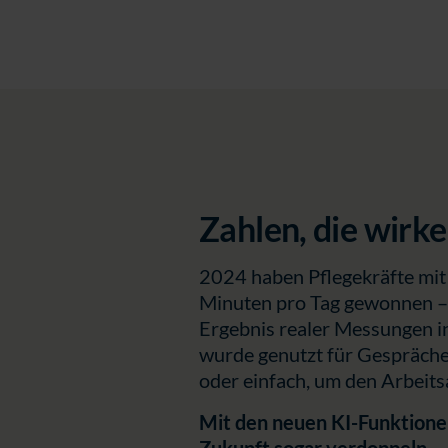
Zahlen, die wirk
2024 haben Pflegekräfte mi
Minuten pro Tag gewonnen – 
nabling
rocessed
Ergebnis realer Messungen i
wurde genutzt für Gespräch
oder einfach, um den Arbeitsa
Mit den neuen KI-Funktionen