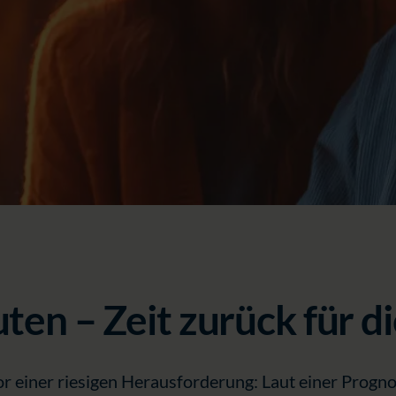
ten – Zeit zurück für di
or einer riesigen Herausforderung: Laut einer Progn